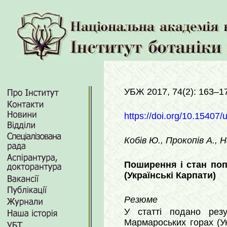
УБЖ 2017, 74(2): 163–1
https://doi.org/10.15407/
Кобів Ю., Прокопів А., 
Поширення і стан поп
(Українські Карпати)
Резюме
У статті подано рез
Мармароських горах (Ук