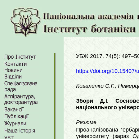
УБЖ 2017, 74(5): 497–5
https://doi.org/10.15407/
Коваленко С.Г., Немерц
Збори Д.І. Сосновс
національного універси
Резюме
Проаналізована гербарн
університету (зараз Од