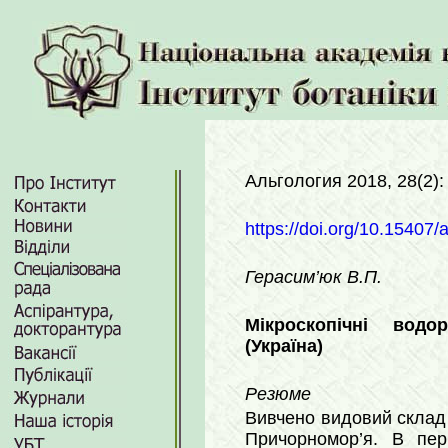
Альгология 2018, 28(2)
https://doi.org/10.15407/
Герасим’юк В.П.
Мікроскопічні водо
(Україна)
Резюме
Вивчено видовий склад 
Причорномор’я. В пер