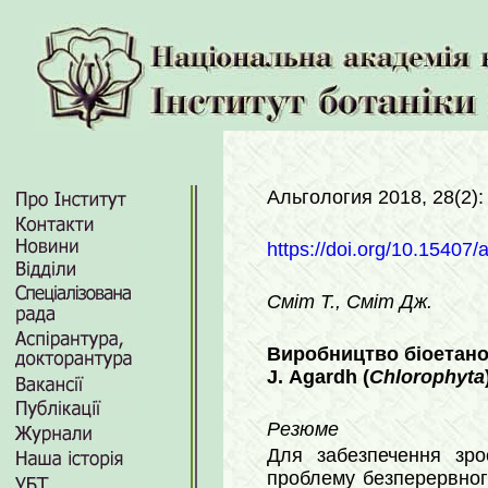
Альгология 2018, 28(2)
https://doi.org/10.15407/
Сміт Т., Сміт Дж.
Виробництво біоетано
J. Agardh (
Chlorophyta
Резюме
Для забезпечення зро
проблему безперервног