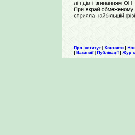
ліпідів і згинанням ОН 
При вкрай обмеженому о
сприяла найбільшій фізі
Про Інститут
|
Контакти
|
Но
|
Вакансії
|
Публікації
|
Журн