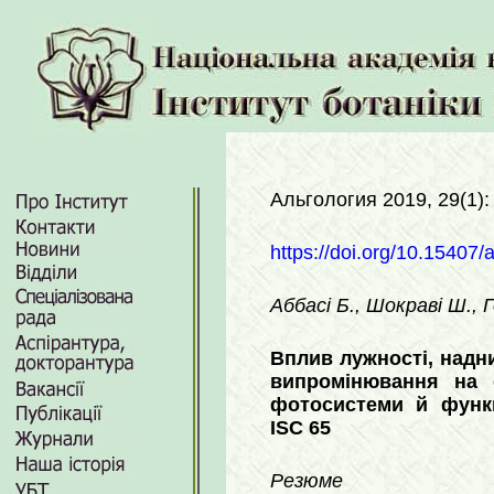
Альгология 2019, 29(1):
https://doi.org/10.15407/
Аббасі Б., Шокраві Ш., Г
Вплив лужності, надни
випромінювання на с
фотосистеми й функц
ISC 65
Резюме