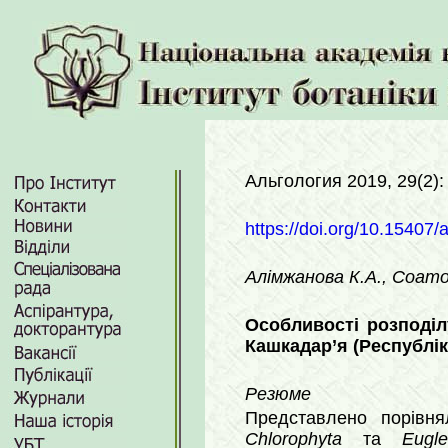
Альгология 2019, 29(2)
https://doi.org/10.15407/
Алімжанова К.А., Соатов
Особливості розподіл
Кашкадар’я (Республік
Резюме
Представлено порівн
Chlorophyta
та
Eugle