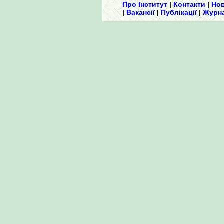
Про Інститут
|
Контакти
|
Но
|
Вакансії
|
Публікації
|
Журн