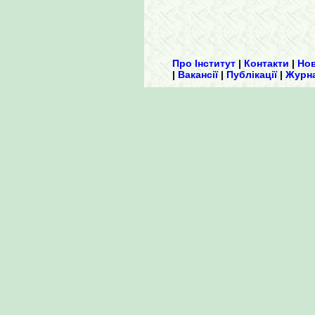
Про Інститут
|
Контакти
|
Но
|
Вакансії
|
Публікації
|
Журн