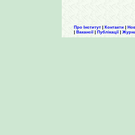
Про Інститут
|
Контакти
|
Но
|
Вакансії
|
Публікації
|
Журн