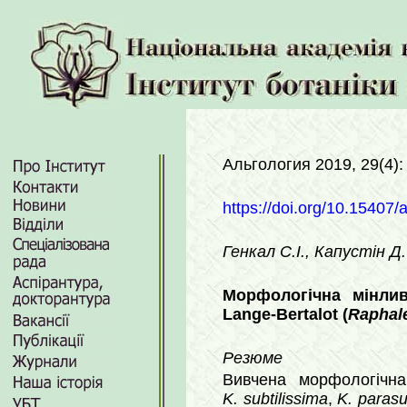
Альгология 2019, 29(4)
https://doi.org/10.15407/
Генкал С.І., Капустін Д
Морфологічна мінли
Lange-Bertalot (
Raphale
Резюме
Вивчена морфологічна
K. subtilissima
,
K. parasu