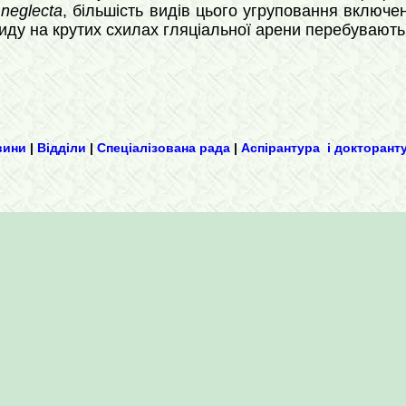
 neglecta
, більшість видів цього угруповання включен
иду на крутих схилах гляціальної арени перебувають 
вини
|
Відділи
|
Спеціалізована рада
|
Аспірантура і докторант