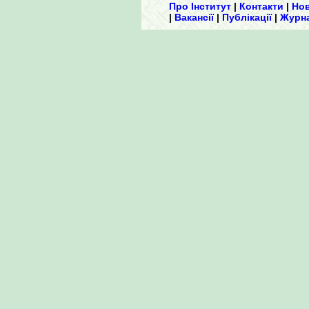
Про Інститут
|
Контакти
|
Но
|
Вакансії
|
Публікації
|
Журн