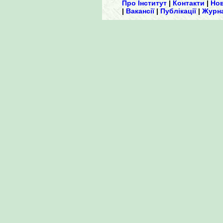
Про Інститут
|
Контакти
|
Но
|
Вакансії
|
Публікації
|
Журн