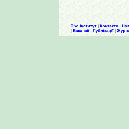
Про Інститут
|
Контакти
|
Но
|
Вакансії
|
Публікації
|
Журн