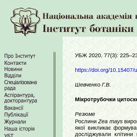
УБЖ 2020, 77(3): 225–2
https://doi.org/10.15407/
Шевченко Г.В.
Мікротрубочки цитоск
Резюме
Рослини
Zea mays
вирощ
якої викликає формува
досліджували клітини 