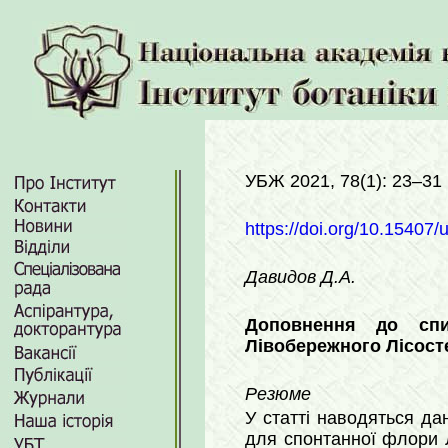
УБЖ 2021, 78(1): 23–31
https://doi.org/10.15407/
Давидов Д.А.
Доповнення до спи
Лівобережного Лісост
Резюме
У статті наводяться да
для спонтанної флори 