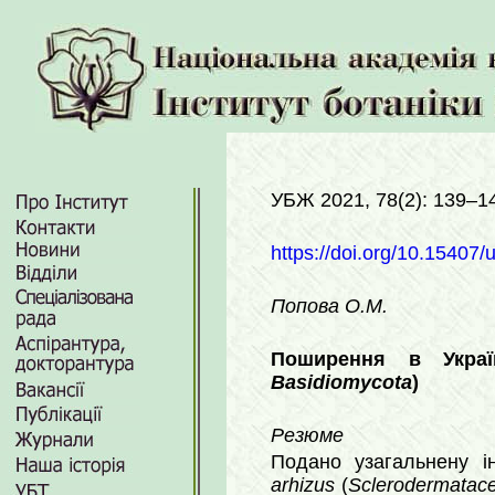
УБЖ 2021, 78(2): 139–1
https://doi.org/10.15407/
Попова О.М.
Поширення в Украї
Basidiomycota
)
Резюме
Подано узагальнену 
arhizus
(
Sclerodermatac