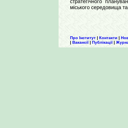
стратегічного планува
міського середовища та 
Про Інститут
|
Контакти
|
Но
|
Вакансії
|
Публікації
|
Журн