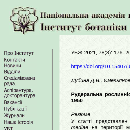
УБЖ 2021, 78(3): 176–2
https://doi.org/10.15407/
Дубина Д.В., Ємельянов
Рудеральна рослинніс
1950
Резюме
У статті представлен
mediae
на території 