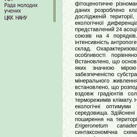
фітоценотичне різноман
даних розроблено кл
дослідженій території
екологічної диференці
представлений 24 асоці
союзів на 4 порядків
інтенсивність антропог
склад. Охарактеризов
особливості порівня
Встановлено, що основн
яких значною мірою
забезпеченістю субстр
мінерального живлення
встановлено, що розпо
вздовж градієнтів со
терморежимів клімату. Н
екологічні оптимуми
середовища. Здійснені
поширення на територі
Erigeronetum canad
синтаксономічна сх