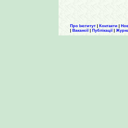
Про Інститут
|
Контакти
|
Но
|
Вакансії
|
Публікації
|
Журн