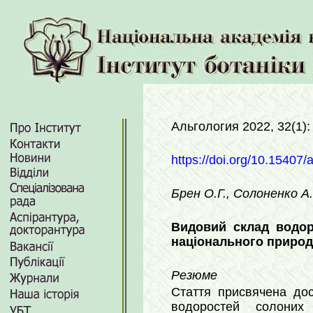
Альгология 2022, 32(1):
https://doi.org/10.15407/
Брен О.Г., Солоненко А
Видовий склад водо
національного природ
Резюме
Стаття присвячена дос
водоростей солоних