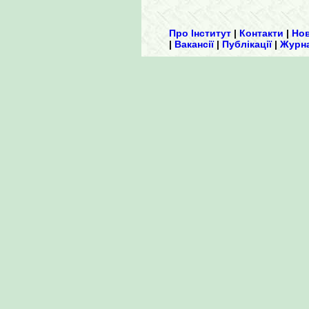
Про Інститут
|
Контакти
|
Но
|
Вакансії
|
Публікації
|
Журн