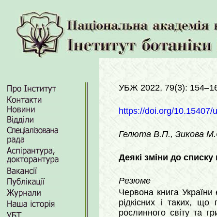
УБЖ 2022, 79(3): 154–1
https://doi.org/10.15407/
Гелюта В.П., Зикова М.
Деякі зміни до списку
Резюме
Червона книга України 
рідкісних і таких, що
рослинного світу та гр