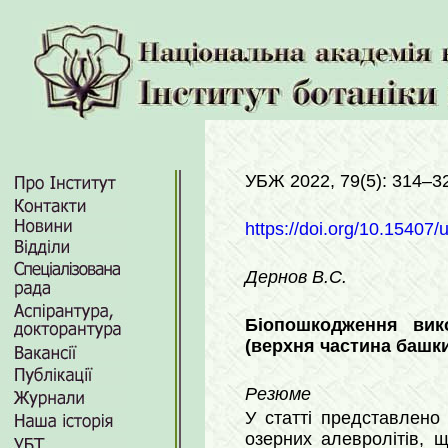
УБЖ 2022, 79(5): 314–3
https://doi.org/10.15407/
Дернов В.С.
Біопошкодження вико
(верхня частина башки
Резюме
У статті представлено
озерних алевролітів, щ