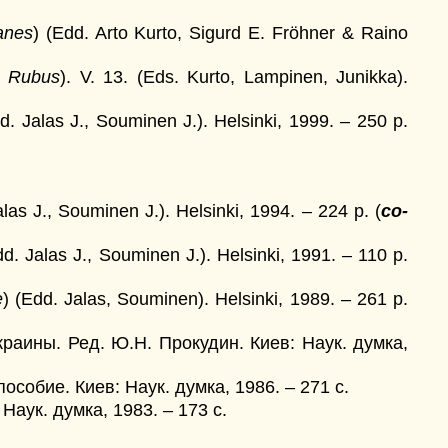
anes
) (Edd. Arto Kurto, Sigurd E. Fröhner & Raino
. Rubus
). V. 13. (Eds. Kurto, Lampinen, Junikka).
d. Jalas J., Souminen J.). Helsinki, 1999. – 250 p.
alas J., Souminen J.). Helsinki, 1994. – 224 p. (
со-
d. Jalas J., Souminen J.). Helsinki, 1991. – 110 p.
e
) (Edd. Jalas, Souminen). Helsinki, 1989. – 261 p.
аины. Ред. Ю.Н. Прокудин. Киев: Наук. думка,
собие. Киев: Наук. думка, 1986. – 271 с.
аук. думка, 1983. – 173 с.