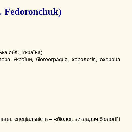
 Fedoronchuk)
ка обл., Україна).
ра України, біогеографія, хорологія, охорона
ет, спеціальність – «біолог, викладач біології і