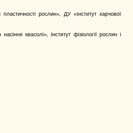
 пластичності рослин», ДУ «Інститут харчової
насіння квасолі», Інститут фізіології рослин і