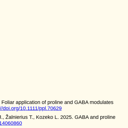
 Foliar application of proline and GABA modulates
://doi.org/10.1111/ppl.70629
., Žalnierius T., Kozeko L. 2025. GABA and proline
ts14060860