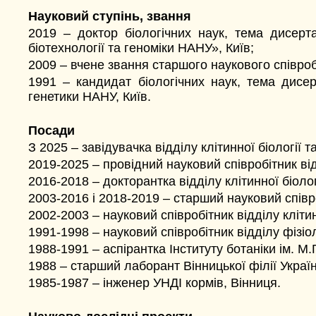
Науковий ступінь, звання
2019 – доктор біологічних наук, тема дисерт
біотехнології та геноміки НАНУ», Київ;
2009 – вчене звання старшого наукового співроб
1991 – кандидат біологічних наук, тема дисерт
генетики НАНУ, Київ.
Посади
З 2025 – завідувачка відділу клітинної біології та
2019-2025 – провідний науковий співробітник відд
2016-2018 – докторантка відділу клітинної біологі
2003-2016 і 2018-2019 – старший науковий співроб
2002-2003 – науковий співробітник відділу клітинн
1991-1998 – науковий співробітник відділу фізіо
1988-1991 – аспірантка Інституту ботаніки ім. М.
1988 – старший лаборант Вінницької філії Україн
1985-1987 – інженер УНДІ кормів, Вінниця.