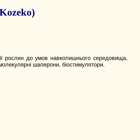
Kozeko)
ації рослин до умов навколишнього середовища,
/молекулярні шаперони, біостимулятори.