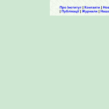
Про Інститут
|
Контакти
|
Но
|
Публікації
|
Журнали
|
Наша