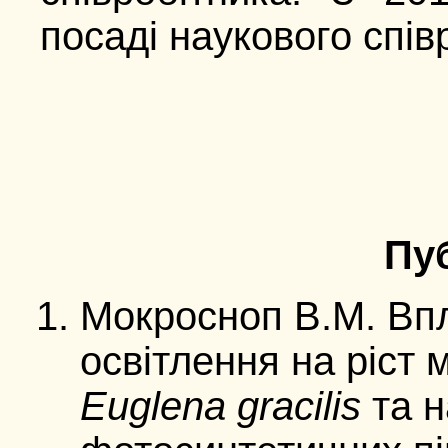
посаді наукового спів
Пуб
Мокросноп В.М. Впл
освітлення на ріст 
Euglena gracilis
та н