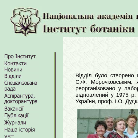
Відділ було створено 
С.Ф. Морочковським, 
реорганізовано у лабо
відновлений у 1975 р.
України, проф. І.О. Дудк