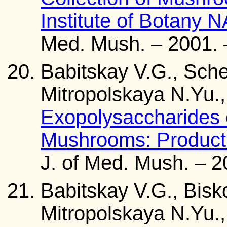
Institute of Botany 
Med. Mush. – 2001. –
Babitskay V.G., Sche
Mitropolskaya N.Yu.,
Exopolysaccharides 
Mushrooms: Product
J. of Med. Mush. – 20
Babitskay V.G., Bisk
Mitropolskaya N.Yu.