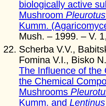
biologically active 
Mushroom
Pleurotus
Kumm. (Agaricomyce
Mush. – 1999. – V. 1
Scherba V.V., Babits
Fomina V.I., Bisko N
The Influence of the 
the Chemical Compos
Mushrooms
Pleurotu
Kumm. and
Lentinu