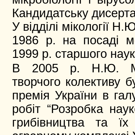
Кандидатську дисерта
У відділі мікології Н
1986 р. на посаді м
1999 р. старшого наук
В 2005 р. Н.Ю. Ми
творчого колективу 
премія України в галу
робіт “Розробка нау
грибівництва та їх