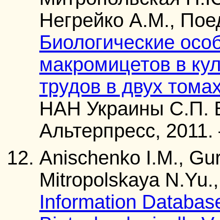
Негрейко А.М., Пое
Биологические осо
макромицетов в кул
трудов в двух томах.
НАН Украины С.П. В
Альтерпресс, 2011. 
Anischenko I.M., Gur
Mitropolskaya N.Yu.,
Information Databases