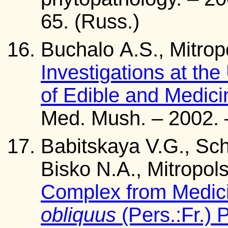
65. (Russ.)
Buchalo A.S., Mitrop
Investigations at the
of Edible and Medic
Med. Mush. – 2002. –
Babitskaya V.G., Sch
Bisko N.A., Mitropo
Complex from Medi
obliquus
(Pers.:Fr.) 