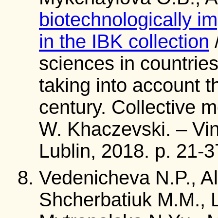
biotechnologically 
in the IBK collection
/
sciences in countrie
taking into account t
century. Collective 
W. Khaczevski. – Vin
Lublin, 2018. p. 21-3
Vedenicheva N.P., Al
Shcherbatiuk M.M., 