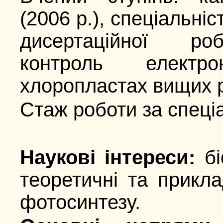
(2006 р.), спеціальніс
дисертаційної ро
контроль електр
хлоропластах вищих 
Стаж роботи за спеціа
Наукові інтереси:
бі
теоретичні та прикла
фотосинтезу.