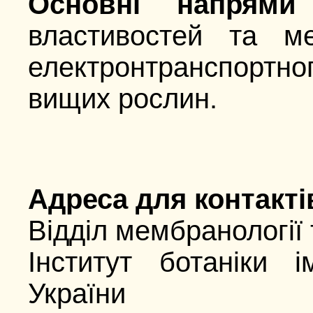
Основні напрями 
властивостей та ме
електронтранспортно
вищих рослин.
Адресa для контакті
Відділ мембранології 
Інститут ботаніки 
України