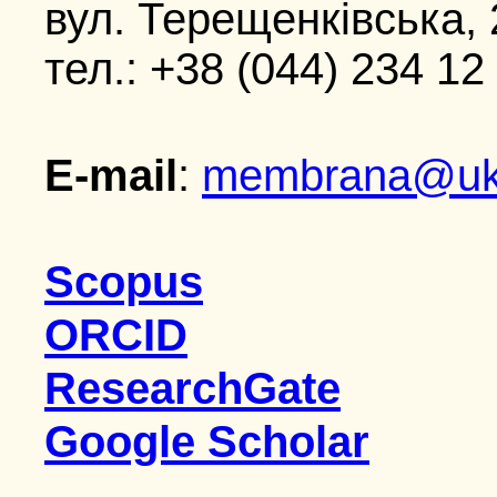
вул. Терещенківська, 2
тел.: +38 (044) 234 12
E-mail
:
membranа@ukr
Scopus
ORCID
ResearchGate
Google Scholar