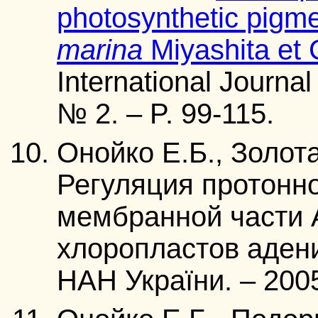
photosynthetic pigm
marina
Miyashita et 
International Journal
№ 2. – P. 99-115.
Онойко Е.Б., Золота
Регуляция протонн
мембранной части 
хлоропластов адени
НАН України. – 2005