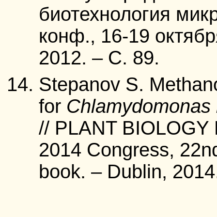
биотехнология мик
конф., 16-19 октябр
2012. – С. 89.
Stepanov S. Methano
for
Chlamydomonas re
// PLANT BIOLOG
2014 Congress, 22nd
book. – Dublin, 2014.