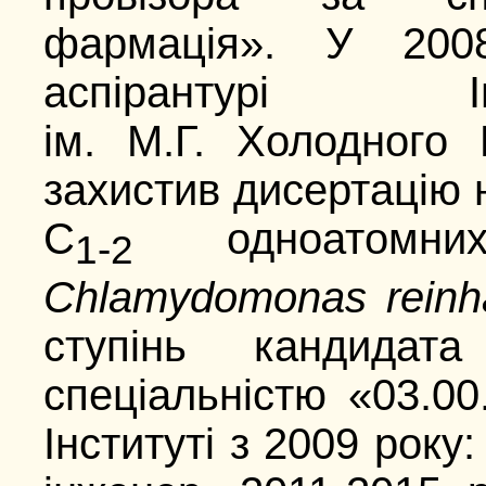
фармація». У 200
аспірантурі І
ім. М.Г. Холодного
захистив дисертацію 
С
одноатомних
1-2
Сhlamydomonas reinha
ступінь кандидат
спеціальністю «03.00
Інституті з 2009 року