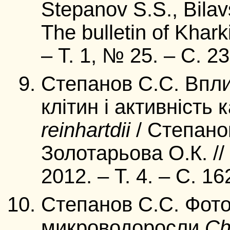
Stepanov S.S., Bilav
The bulletin of Khark
– Т. 1, № 25. – С. 23
Степанов С.С. Впли
клітин і активність 
reinhartdii
/ Степанов
Золотарьова О.К. //
2012. – Т. 4. – С. 16
Степанов С.С. Фото
микроводоросли
Сh