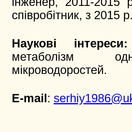
інженер, 2011-2015 
співробітник, з 2015 р
Наукові інтереси:
метаболізм одн
мікроводоростей.
E-mail
:
serhiy1986@uk