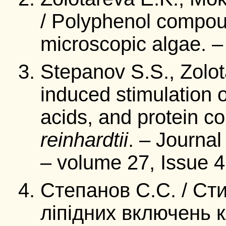
/ Polyphenol compou
microscopic algae. –
Stepanov S.S., Zolot
induced stimulation o
acids, and protein co
reinhardtii
. – Journa
– volume 27, Issue 
Степанов С.С. / С
ліпідних включень 