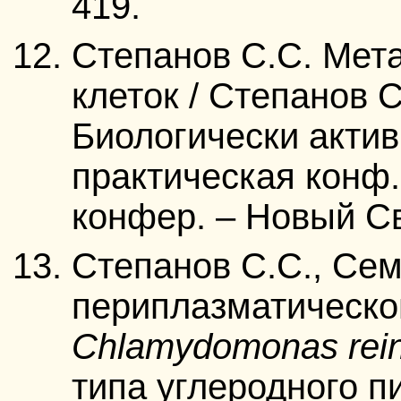
419.
Степанов С.С. Мета
клеток / Степанов С
Биологически актив
практическая конф.,
конфер. – Новый Све
Степанов С.С., Сем
периплазматическо
Сhlamydomonas reinh
типа углеродного п