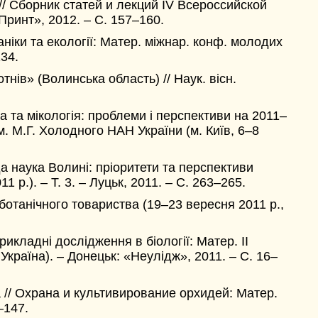
/ Сборник статей и лекций IV Всероссийской
ринт», 2012. – С. 157–160.
аніки та екології: Матер. міжнар. конф. молодих
34.
тнів» (Волинська область) // Наук. вісн.
 та мікологія: проблеми і перспективи на 2011–
м. М.Г. Холодного НАН України (м. Київ, 6–8
а наука Волині: пріоритети та перспективи
 р.). – Т. 3. – Луцьк, 2011. – С. 263–265.
 ботанічного товариства (19–23 вересня 2011 р.,
икладні дослідження в біології: Матер. II
Україна). – Донецьк: «Неулідж», 2011. – С. 16–
 // Охрана и культивирование орхидей: Матер.
–147.