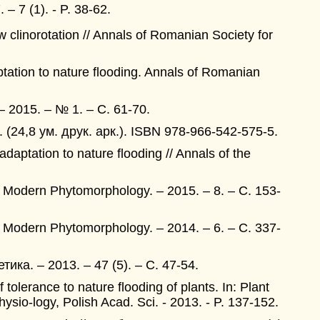
 – 7 (1). - P. 38-62.
w clinorotation // Annals of Romanian Society for
tation to nature flooding. Annals of Romanian
– 2015. – № 1. – C. 61-70.
(24,8 ум. друк. арк.). ISBN 978-966-542-575-5.
adaptation to nature flooding // Annals of the
/ Modern Phytomorphology. – 2015. – 8. – C. 153-
Modern Phytomorphology. – 2014. – 6. – C. 337-
тика. – 2013. – 47 (5). – С. 47-54.
tolerance to nature flooding of plants. In: Plant
hysio-logy, Polish Acad. Sci. - 2013. - P. 137-152.