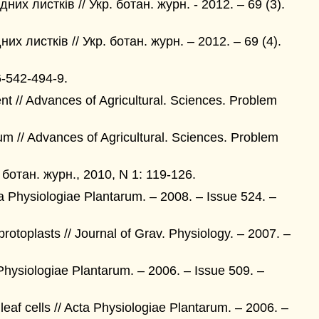
их листків // Укр. ботан. журн. - 2012. – 69 (3).
их листків // Укр. ботан. журн. – 2012. – 69 (4).
6-542-494-9.
t // Advances of Agricultural. Sciences. Problem
lium // Advances of Agricultural. Sciences. Problem
 ботан. журн., 2010, N 1: 119-126.
ta Physiologiae Plantarum. – 2008. – Issue 524. –
otoplasts // Journal of Grav. Physiology. – 2007. –
 Physiologiae Plantarum. – 2006. – Issue 509. –
leaf cells // Acta Physiologiae Plantarum. – 2006. –