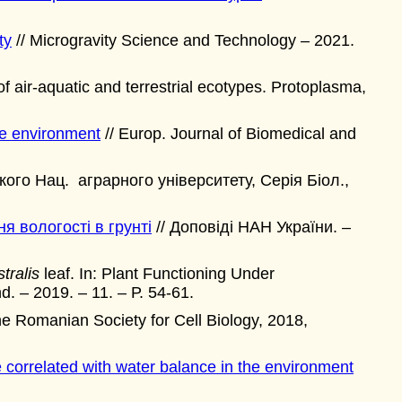
ty
// Microgravity Science and Technology – 2021.
 air-aquatic and terrestrial ecotypes. Protoplasma,
ce environment
// Europ. Journal of Biomedical and
кого Нац. аграрного університету, Серія Біол.,
я вологості в грунті
// Доповіді НАН України. –
tralis
leaf. In: Plant Functioning Under
. – 2019. – 11. – Р. 54-61.
he Romanian Society for Cell Biology, 2018,
correlated with water balance in the environment