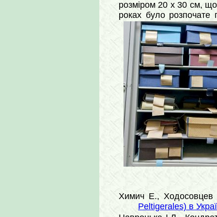
розміром 20 х 30 см, що
роках було розпочате 
Химич Е., Ходосовцев 
Peltigerales) в Укра